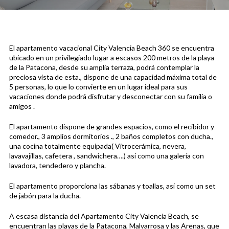
El apartamento vacacional City Valencia Beach 360 se encuentra
ubicado en un privilegiado lugar a escasos 200 metros de la playa
de la Patacona, desde su amplia terraza, podrá contemplar la
preciosa vista de esta., dispone de una capacidad máxima total de
5 personas, lo que lo convierte en un lugar ideal para sus
vacaciones donde podrá disfrutar y desconectar con su familia o
amigos .
El apartamento dispone de grandes espacios, como el recibidor y
comedor., 3 amplios dormitorios ., 2 baños completos con ducha.,
una cocina totalmente equipada( Vitrocerámica, nevera,
lavavajillas, cafetera , sandwichera….) así como una galería con
lavadora, tendedero y plancha.
El apartamento proporciona las sábanas y toallas, así como un set
de jabón para la ducha.
A escasa distancia del Apartamento City Valencia Beach, se
encuentran las playas de la Patacona, Malvarrosa y las Arenas, que