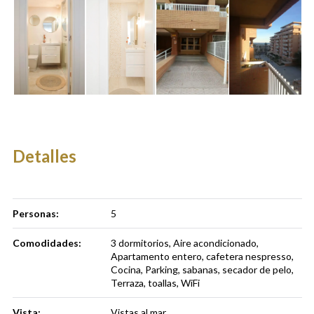
Detalles
Personas:
5
Comodidades:
3 dormitorios
,
Aire acondicionado
,
Apartamento entero
,
cafetera nespresso
,
Cocina
,
Parking
,
sabanas
,
secador de pelo
,
Terraza
,
toallas
,
WiFi
Vista:
Vistas al mar